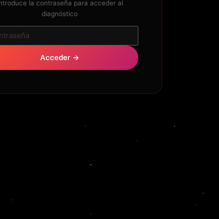
ntroduce la contraseña para acceder al
diagnóstico
Acceder →